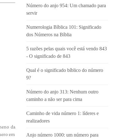
Número do anjo 954: Um chamado para
servir
Numerologia Bíblica 101: Significado
dos Números na Bíblia
5 razões pelas quais você está vendo 843
- O significado de 843
Qual é o significado bíblico do número
9?
Número do anjo 313: Nenhum outro
caminho a não ser para cima
Caminho de vida número 1: líderes e
realizadores
meno da
úmero em
Anjo número 1000: um número para