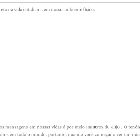
eto na vida cotidiana, em nosso ambiente físico.
mos mensagens em nossas vidas é por meio
números de anjo
. O fenô
muitos em todo o mundo, portanto, quando você começar a ver um n