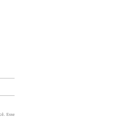
cê. Esse