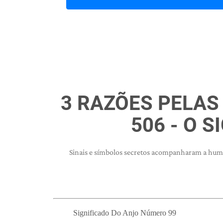
3 RAZÕES PELAS
506 - O S
Sinais e símbolos secretos acompanharam a huma
Significado Do Anjo Número 99