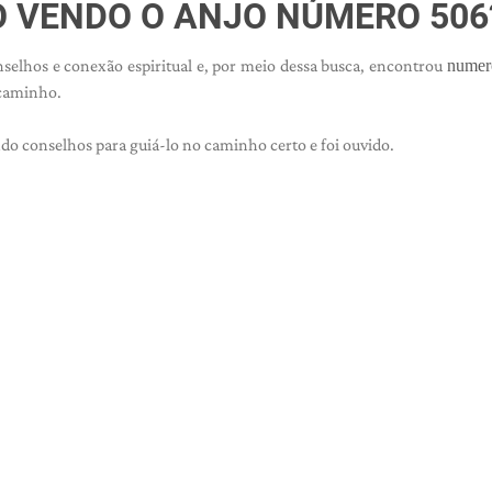
O VENDO O ANJO NÚMERO 506
selhos e conexão espiritual e, por meio dessa busca, encontrou
numer
caminho.
o conselhos para guiá-lo no caminho certo e foi ouvido.