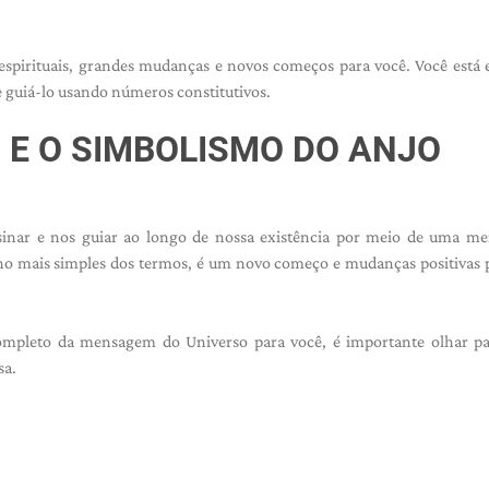
espirituais, grandes mudanças e novos começos para você. Você est
e guiá-lo usando números constitutivos.
O E O SIMBOLISMO DO ANJO
nsinar e nos guiar ao longo de nossa existência por meio de uma m
o mais simples dos termos, é um novo começo e mudanças positivas 
 completo da mensagem do Universo para você, é importante olhar p
sa.