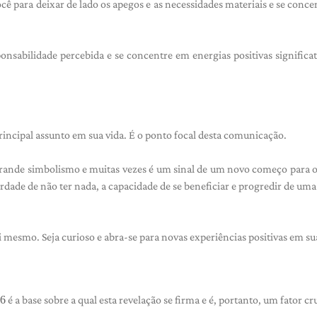
ocê para deixar de lado os apegos e as necessidades materiais e se conce
onsabilidade percebida e se concentre em energias positivas significa
ncipal assunto em sua vida. É o ponto focal desta comunicação.
ande simbolismo e muitas vezes é um sinal de um novo começo para o
erdade de não ter nada, a capacidade de se beneficiar e progredir de uma
 mesmo. Seja curioso e abra-se para novas experiências positivas em sua
 6
é a base sobre a qual esta revelação se firma e é, portanto, um fator cr