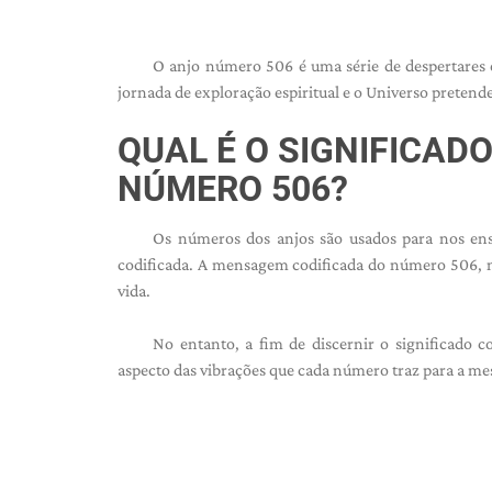
O anjo número 506 é uma série de despertares 
jornada de exploração espiritual e o Universo pretend
QUAL É O SIGNIFICAD
NÚMERO 506?
Os números dos anjos são usados ​​para nos e
codificada. A mensagem codificada do número 506, n
vida.
No entanto, a fim de discernir o significado
aspecto das vibrações que cada número traz para a me