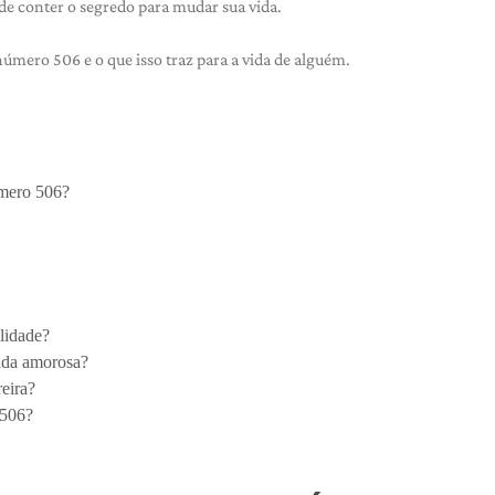
ode conter o segredo para mudar sua vida.
úmero 506 e o ​​que isso traz para a vida de alguém.
úmero 506?
lidade?
vida amorosa?
eira?
 506?