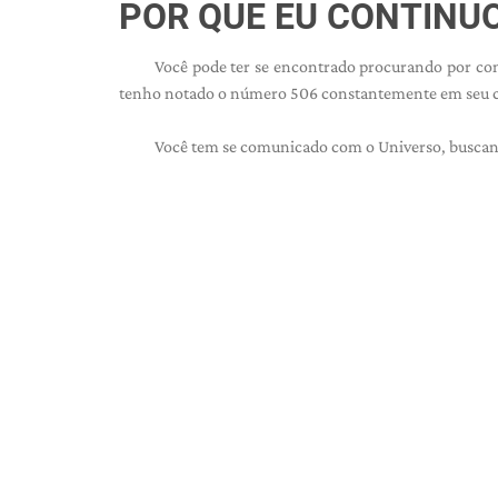
POR QUE EU CONTINU
Você pode ter se encontrado procurando por con
tenho notado o número 506 constantemente em seu 
Você tem se comunicado com o Universo, buscand