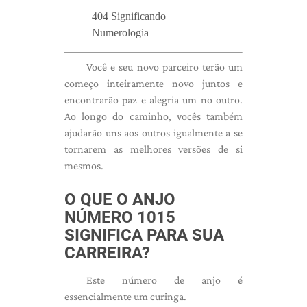
404 Significando
Numerologia
Você e seu novo parceiro terão um
começo inteiramente novo juntos e
encontrarão paz e alegria um no outro.
Ao longo do caminho, vocês também
ajudarão uns aos outros igualmente a se
tornarem as melhores versões de si
mesmos.
O QUE O ANJO
NÚMERO 1015
SIGNIFICA PARA SUA
CARREIRA?
Este número de anjo é
essencialmente um curinga.