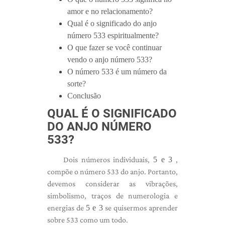
amor e no relacionamento?
Qual é o significado do anjo
número 533 espiritualmente?
O que fazer se você continuar
vendo o anjo número 533?
O número 533 é um número da
sorte?
Conclusão
QUAL É O SIGNIFICADO
DO ANJO NÚMERO
533?
Dois números individuais,
5 e 3
,
compõe o número 533 do anjo. Portanto,
devemos considerar as vibrações,
simbolismo, traços de numerologia e
energias de
5 e 3
se quisermos aprender
sobre 533 como um todo.