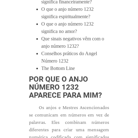
significa financeiramente?
O que o anjo número 1232
significa espiritualmente?
O que o anjo número 1232
significa no amor?
Que sinais negativos vêm com o
anjo número 1232?
Conselhos práticos do Angel
Número 1232
The Bottom Line
POR QUE O ANJO
NÚMERO 1232
APARECE PARA MIM?
Os anjos e Mestres Ascencionados
se comunicam em números em vez de
palavras. Eles combinam números
diferentes para criar uma mensagem
numérica codificada com significados