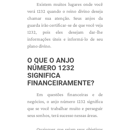
Existem muitos lugares onde você
verá 1232 quando o reino divino deseja
chamar sua atenção. Seus anjos da
guarda irão certificar-se de que você veja
1232, pois eles desejam dar-lhe
informações úteis e informá-lo de seu
plano divino.
O QUE O ANJO
NÚMERO 1232
SIGNIFICA
FINANCEIRAMENTE?
Em questões financeiras e de
negócios, o anjo número 1232 significa
que se você trabalhar muito e perseguir
seus sonhos, terá sucesso nessas áreas.
Quaisquer que sejam seus objetivos