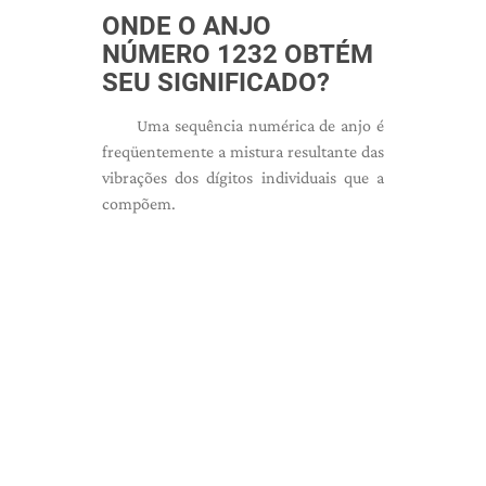
ONDE O ANJO
NÚMERO 1232 OBTÉM
SEU SIGNIFICADO?
Uma sequência numérica de anjo é
freqüentemente a mistura resultante das
vibrações dos dígitos individuais que a
compõem.