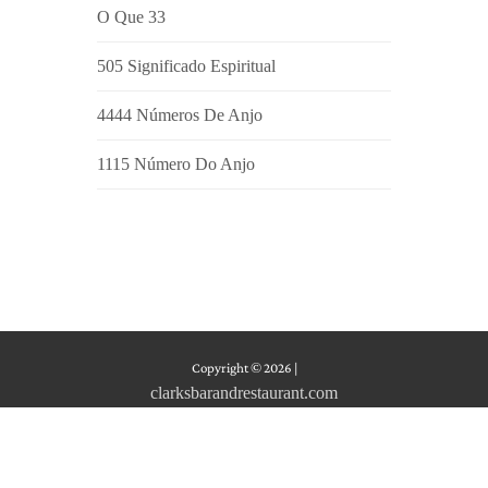
O Que 33
505 Significado Espiritual
4444 Números De Anjo
1115 Número Do Anjo
Copyright © 2026
|
clarksbarandrestaurant.com