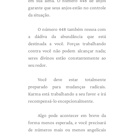
em sua alma. O número 448 de anjos
garante que seus anjos estão no controle
da situação.
O número 448 também ressoa com
a dádiva da abundância que está
destinada a você. Forças trabalhando
contra você não podem alcançar nada;
seres divinos estão constantemente ao
seu redor.
Você deve estar totalmente
preparado para mudanças radicais.
Karma está trabalhando a seu favor e irá
recompensá-lo excepcionalmente.
Algo pode acontecer em breve da
forma menos esperada, e você precisará
de números mais ou menos angelicais