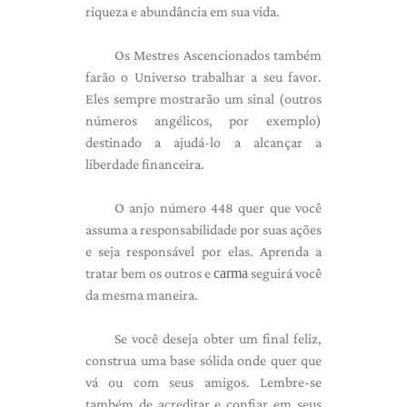
riqueza e abundância em sua vida.
Os Mestres Ascencionados também
farão o Universo trabalhar a seu favor.
Eles sempre mostrarão um sinal (outros
números angélicos, por exemplo)
destinado a ajudá-lo a alcançar a
liberdade financeira.
O anjo número 448 quer que você
assuma a responsabilidade por suas ações
e seja responsável por elas. Aprenda a
tratar bem os outros e
carma
seguirá você
da mesma maneira.
Se você deseja obter um final feliz,
construa uma base sólida onde quer que
vá ou com seus amigos. Lembre-se
também de acreditar e confiar em seus