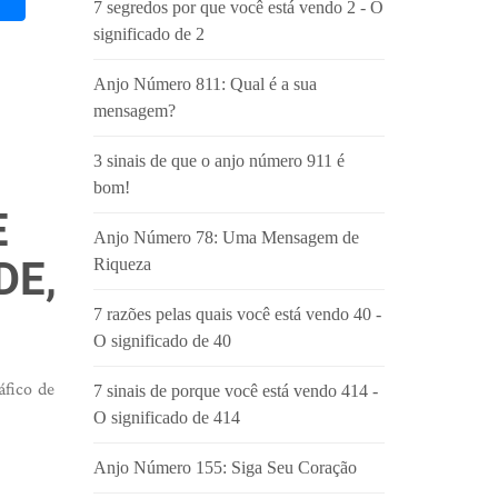
7 segredos por que você está vendo 2 - O
significado de 2
Anjo Número 811: Qual é a sua
mensagem?
3 sinais de que o anjo número 911 é
bom!
E
Anjo Número 78: Uma Mensagem de
DE,
Riqueza
7 razões pelas quais você está vendo 40 -
O significado de 40
áfico de
7 sinais de porque você está vendo 414 -
O significado de 414
Anjo Número 155: Siga Seu Coração