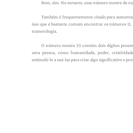
Bem, sim. No entanto, esse número mestre de num
Também é frequentemente citado para aumentar 
isso que é bastante comum encontrar os números 11, 2
numerologia.
O número mestre 33 contém dois dígitos proemin
uma pessoa, como humanidade, poder, criatividad
estimulá-lo a usá-las para criar algo significativo e pr