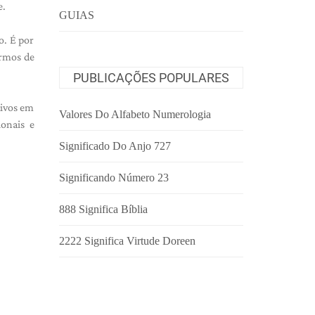
e.
GUIAS
o. É por
ermos de
PUBLICAÇÕES POPULARES
tivos em
Valores Do Alfabeto Numerologia
onais e
Significado Do Anjo 727
Significando Número 23
888 Significa Bíblia
2222 Significa Virtude Doreen