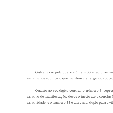
Outra razão pela qual o número 33 é tão proemi
um sinal de equilíbrio que mantém a energia dos outro
Quanto ao seu dígito central, o número 3, repres
criativo de manifestação, desde o início até a conclusã
criatividade, e o número 33 é um canal duplo para a vi