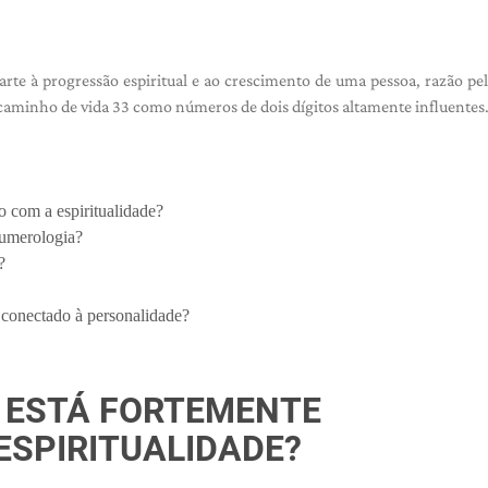
te à progressão espiritual e ao crescimento de uma pessoa, razão pel
aminho de vida 33 como números de dois dígitos altamente influentes
 com a espiritualidade?
numerologia?
?
conectado à personalidade?
 ESTÁ FORTEMENTE
ESPIRITUALIDADE?