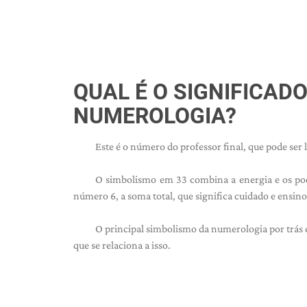
QUAL É O SIGNIFICAD
NUMEROLOGIA?
Este é o número do professor final, que pode ser 
O simbolismo em 33 combina a energia e os po
número 6, a soma total, que significa cuidado e ensino
O principal simbolismo da numerologia por trás d
que se relaciona a isso.