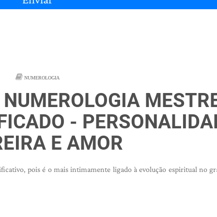
NUMEROLOGIA
A NUMEROLOGIA MESTR
FICADO - PERSONALIDA
EIRA E AMOR
cativo, pois é o mais intimamente ligado à evolução espiritual no gr