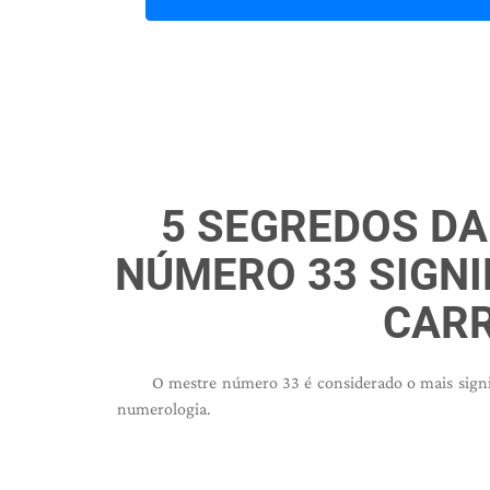
5 SEGREDOS D
NÚMERO 33 SIGNI
CARR
O mestre número 33 é considerado o mais signifi
numerologia.