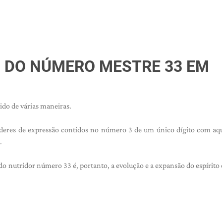
O DO NÚMERO MESTRE 33 EM
lido de várias maneiras.
deres de expressão contidos no número 3 de um único dígito com aq
.
o nutridor número 33 é, portanto, a evolução e a expansão do espírito 