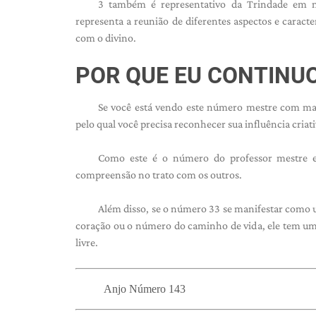
3 também é representativo da Trindade em nu
representa a reunião de diferentes aspectos e caract
com o divino.
POR QUE EU CONTINU
Se você está vendo este número mestre com ma
pelo qual você precisa reconhecer sua influência criati
Como este é o número do professor mestre e
compreensão no trato com os outros.
Além disso, se o número 33 se manifestar como 
coração ou o número do caminho de vida, ele tem uma 
livre.
Anjo Número 143