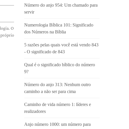
Número do anjo 954: Um chamado para
servir
Numerologia Bíblica 101: Significado
logia. O
dos Números na Bíblia
próprio
5 razões pelas quais você está vendo 843
- O significado de 843
Qual é o significado bíblico do número
9?
Número do anjo 313: Nenhum outro
caminho a não ser para cima
Caminho de vida número 1: líderes e
realizadores
Anjo número 1000: um número para