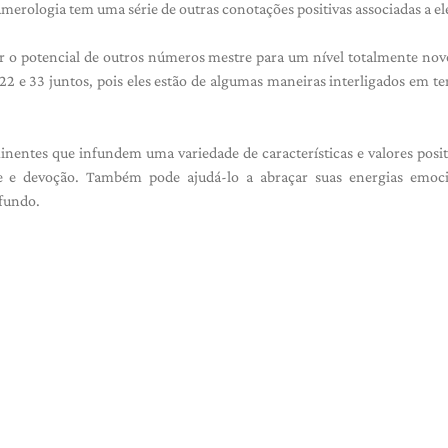
erologia tem uma série de outras conotações positivas associadas a el
o potencial de outros números mestre para um nível totalmente nov
2 e 33 juntos, pois eles estão de algumas maneiras interligados em t
entes que infundem uma variedade de características e valores posi
e e devoção. Também pode ajudá-lo a abraçar suas energias emoci
ofundo.