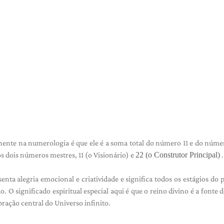
nente na numerologia é que ele é a soma total do número 11 e do núme
s dois números mestres, 11 (o Visionário) e
22 (o Construtor Principal)
.
enta alegria emocional e criatividade e significa todos os estágios do 
o. O significado espiritual especial aqui é que o reino divino é a fonte d
bração central do Universo infinito.