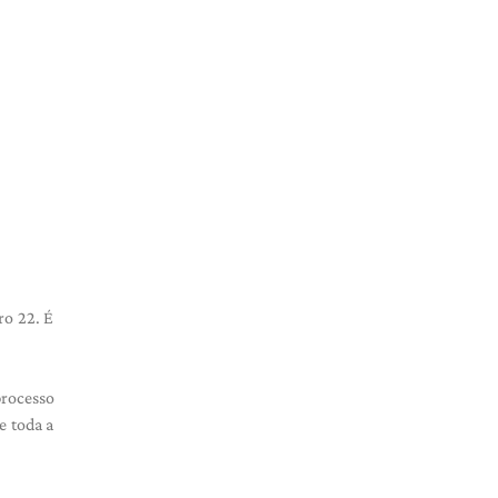
ro 22. É
processo
e toda a