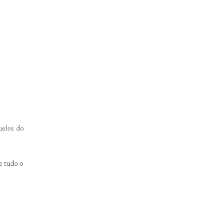
ueles do
e tudo o