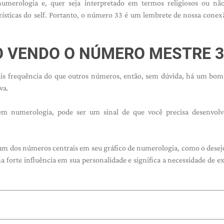
merologia e, quer seja interpretado em termos religiosos ou não
erísticas do self. Portanto, o número 33 é um lembrete de nossa conex
O VENDO O NÚMERO MESTRE 3
is frequência do que outros números, então, sem dúvida, há um bom
va.
m numerologia, pode ser um sinal de que você precisa desenvolv
um dos números centrais em seu gráfico de numerologia, como o desej
forte influência em sua personalidade e significa a necessidade de e