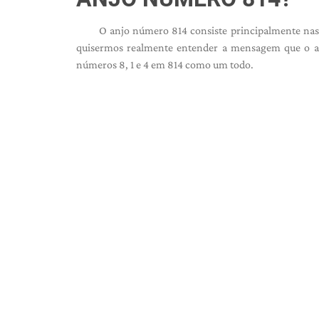
O anjo número 814 consiste principalmente nas v
quisermos realmente entender a mensagem que o a
números 8, 1 e 4 em 814 como um todo.