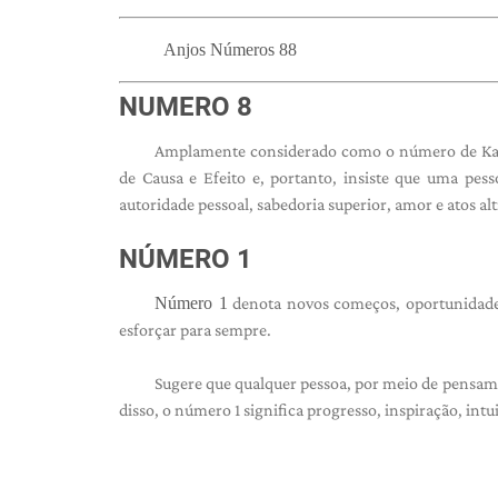
Anjos Números 88
NUMERO 8
Amplamente considerado como o número de K
de Causa e Efeito e, portanto, insiste que uma pes
autoridade pessoal, sabedoria superior, amor e atos alt
NÚMERO 1
Número 1
denota novos começos, oportunidades
esforçar para sempre.
Sugere que qualquer pessoa, por meio de pensame
disso, o número 1 significa progresso, inspiração, intu