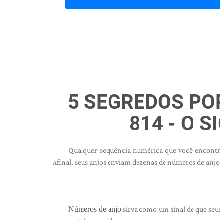
5 SEGREDOS PO
814 - O S
Qualquer sequência numérica que você encontr
Afinal, seus anjos enviam dezenas de números de anjo
Números de anjo
sirva como um sinal de que seus