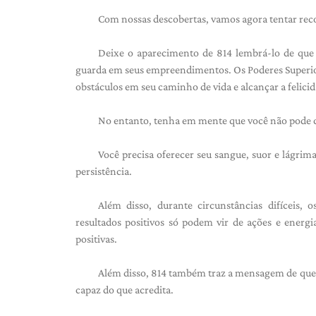
Com nossas descobertas, vamos agora tentar reco
Deixe o aparecimento de 814 lembrá-lo de que v
guarda em seus empreendimentos. Os Poderes Superiores
obstáculos em seu caminho de vida e alcançar a felicid
No entanto, tenha em mente que você não pode co
Você precisa oferecer seu sangue, suor e lágri
persistência.
Além disso, durante circunstâncias difíceis,
resultados positivos só podem vir de ações e energ
positivas.
Além disso, 814 também traz a mensagem de que vo
capaz do que acredita.