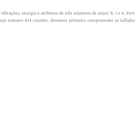
ibrações, energia e atributos de três números de anjos: 8, 1 e 4. Port
njo número 814 contém, devemos primeiro compreender as influênc