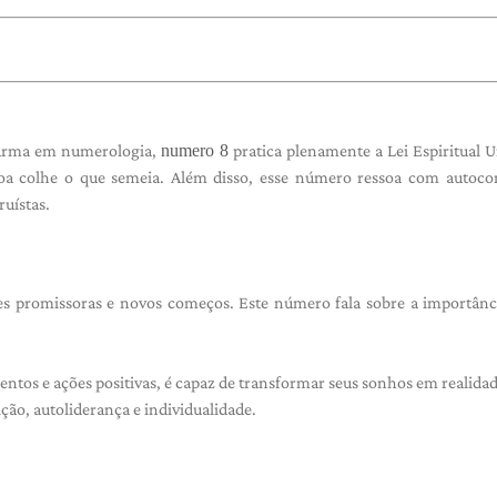
arma em numerologia,
numero 8
pratica plenamente a Lei Espiritual U
soa colhe o que semeia. Além disso, esse número ressoa com autoco
ruístas.
 promissoras e novos começos. Este número fala sobre a importânc
ntos e ações positivas, é capaz de transformar seus sonhos em realida
ição, autoliderança e individualidade.