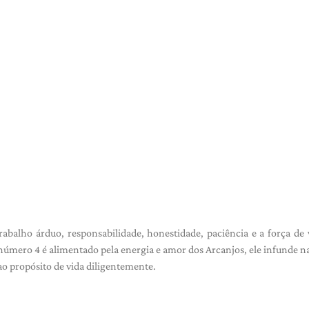
abalho árduo, responsabilidade, honestidade, paciência e a força de
 número 4 é alimentado pela energia e amor dos Arcanjos, ele infunde n
 ao propósito de vida diligentemente.