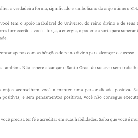
lher a verdadeira forma, significado e simbolismo do anjo número 814
ocê tem o apoio inabalável do Universo, do reino divino e de seus 
 fornecerão a você a força, a energia, o poder e a sorte para superar 
ade.
ntar apenas com as bênçãos do reino divino para alcançar o sucesso.
mas também. Não espere alcançar o Santo Graal do sucesso sem trabalh
 os anjos aconselham você a manter uma personalidade positiva. Sa
ia positivas, e sem pensamentos positivos, você não consegue execut
cê precisa ter fé e acreditar em suas habilidades. Saiba que você é mu