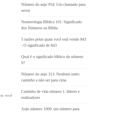
Número do anjo 954: Um chamado para
servir
Numerologia Bíblica 101: Significado
dos Números na Bíblia
5 razões pelas quais você está vendo 843
- O significado de 843
Qual é o significado bíblico do número
9?
Número do anjo 313: Nenhum outro
caminho a não ser para cima
Caminho de vida número 1: líderes e
se você
realizadores
Anjo número 1000: um número para