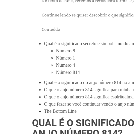
No texto de hoje, veremos a verdadeira forma, si
Continue lendo se quiser descobrir o que signifi
Conteúdo
Qual é o significado secreto e simbolismo do 
Numero 8
Número 1
Número 4
Número 814
Qual é o significado do anjo número 814 no am
O que o anjo número 814 significa para minha c
O que o anjo número 814 significa espiritualme
O que fazer se você continuar vendo o anjo nú
The Bottom Line
QUAL É O SIGNIFICAD
ANJO NÚMERO 814?