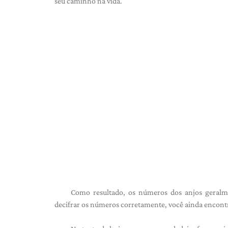
seu caminho na vida.
Como resultado, os números dos anjos geralm
decifrar os números corretamente, você ainda encontr