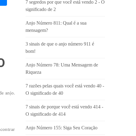
7 segredos por que você está vendo 2 - O
significado de 2
Anjo Número 811: Qual é a sua
mensagem?
3 sinais de que o anjo número 911 é
bom!
O
Anjo Número 78: Uma Mensagem de
Riqueza
7 razões pelas quais você está vendo 40 -
e anjo.
O significado de 40
7 sinais de porque você está vendo 414 -
O significado de 414
Anjo Número 155: Siga Seu Coração
ncontrar