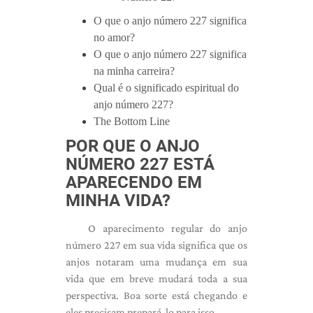
O que o anjo número 227 significa
no amor?
O que o anjo número 227 significa
na minha carreira?
Qual é o significado espiritual do
anjo número 227?
The Bottom Line
POR QUE O ANJO
NÚMERO 227 ESTÁ
APARECENDO EM
MINHA VIDA?
O aparecimento regular do anjo
número 227 em sua vida significa que os
anjos notaram uma mudança em sua
vida que em breve mudará toda a sua
perspectiva. Boa sorte está chegando e
eles precisam prepará-lo para isso.