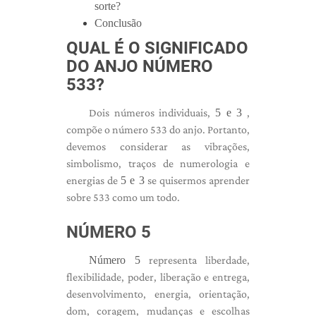
sorte?
Conclusão
QUAL É O SIGNIFICADO
DO ANJO NÚMERO
533?
Dois números individuais,
5 e 3
,
compõe o número 533 do anjo. Portanto,
devemos considerar as vibrações,
simbolismo, traços de numerologia e
energias de
5 e 3
se quisermos aprender
sobre 533 como um todo.
NÚMERO 5
Número 5
representa liberdade,
flexibilidade, poder, liberação e entrega,
desenvolvimento, energia, orientação,
dom, coragem, mudanças e escolhas