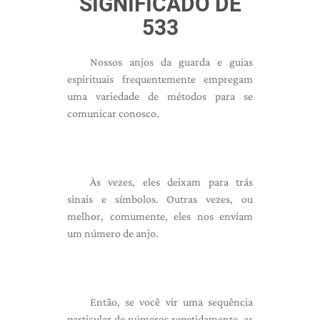
SIGNIFICADO DE
533
Nossos anjos da guarda e guias
espirituais frequentemente empregam
uma variedade de métodos para se
comunicar conosco.
Às vezes, eles deixam para trás
sinais e símbolos. Outras vezes, ou
melhor, comumente, eles nos enviam
um número de anjo.
Então, se você vir uma sequência
particular de números repetidamente, as