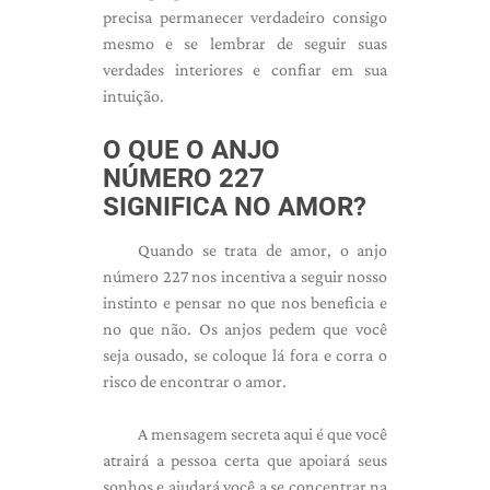
precisa permanecer verdadeiro consigo
mesmo e se lembrar de seguir suas
verdades interiores e confiar em sua
intuição.
O QUE O ANJO
NÚMERO 227
SIGNIFICA NO AMOR?
Quando se trata de amor, o anjo
número 227 nos incentiva a seguir nosso
instinto e pensar no que nos beneficia e
no que não. Os anjos pedem que você
seja ousado, se coloque lá fora e corra o
risco de encontrar o amor.
A mensagem secreta aqui é que você
atrairá a pessoa certa que apoiará seus
sonhos e ajudará você a se concentrar na