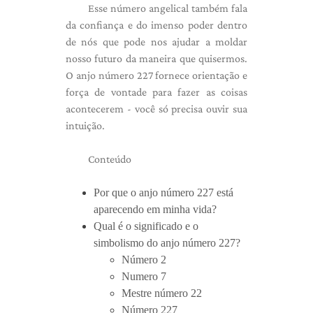
Esse número angelical também fala
da confiança e do imenso poder dentro
de nós que pode nos ajudar a moldar
nosso futuro da maneira que quisermos.
O anjo número 227 fornece orientação e
força de vontade para fazer as coisas
acontecerem - você só precisa ouvir sua
intuição.
Conteúdo
Por que o anjo número 227 está
aparecendo em minha vida?
Qual é o significado e o
simbolismo do anjo número 227?
Número 2
Numero 7
Mestre número 22
Número 227