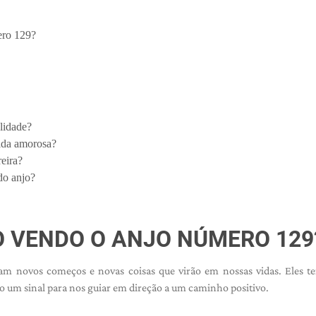
ero 129?
lidade?
vida amorosa?
eira?
do anjo?
O VENDO O ANJO NÚMERO 129
am novos começos e novas coisas que virão em nossas vidas. Eles t
um sinal para nos guiar em direção a um caminho positivo.