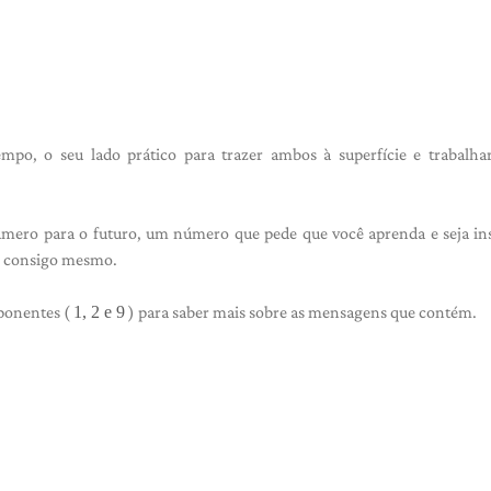
mpo, o seu lado prático para trazer ambos à superfície e trabalha
mero para o futuro, um número que pede que você aprenda e seja in
el consigo mesmo.
ponentes (
1, 2 e 9
) para saber mais sobre as mensagens que contém.