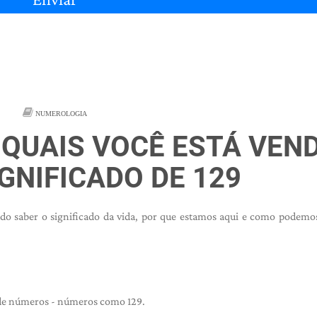
NUMEROLOGIA
 QUAIS VOCÊ ESTÁ VEN
IGNIFICADO DE 129
o saber o significado da vida, por que estamos aqui e como podemo
 de números - números como 129.