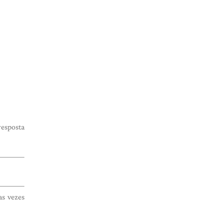
resposta
as vezes