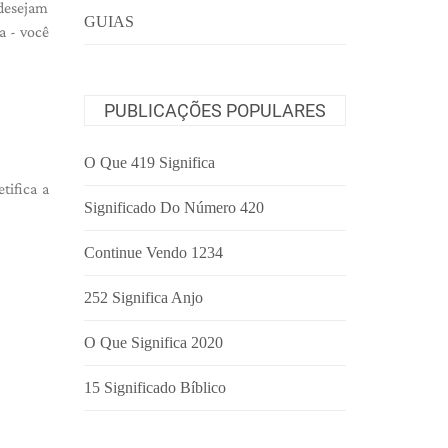
 desejam
GUIAS
a - você
PUBLICAÇÕES POPULARES
O Que 419 Significa
tifica a
Significado Do Número 420
Continue Vendo 1234
252 Significa Anjo
O Que Significa 2020
15 Significado Bíblico