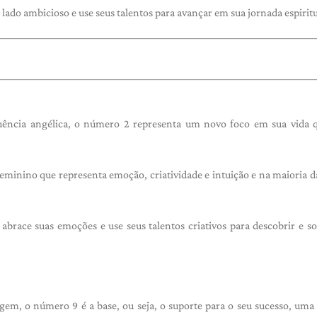
lado ambicioso e use seus talentos para avançar em sua jornada espiritu
ncia angélica, o número 2 representa um novo foco em sua vida q
minino que representa emoção, criatividade e intuição e na maioria d
race suas emoções e use seus talentos criativos para descobrir e sol
gem, o número 9 é a base, ou seja, o suporte para o seu sucesso, uma