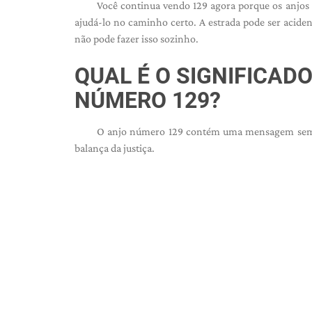
Você continua vendo 129 agora porque os anjos
ajudá-lo no caminho certo. A estrada pode ser acident
não pode fazer isso sozinho.
QUAL É O SIGNIFICAD
NÚMERO 129?
O anjo número 129 contém uma mensagem semelha
balança da justiça.