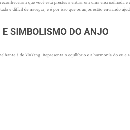
 reconheceram que você está prestes a entrar em uma encruzilhada e
ada e difícil de navegar, e é por isso que os anjos estão enviando ajud
O E SIMBOLISMO DO ANJO
nte à de YinYang. Representa o equilíbrio e a harmonia do eu e re