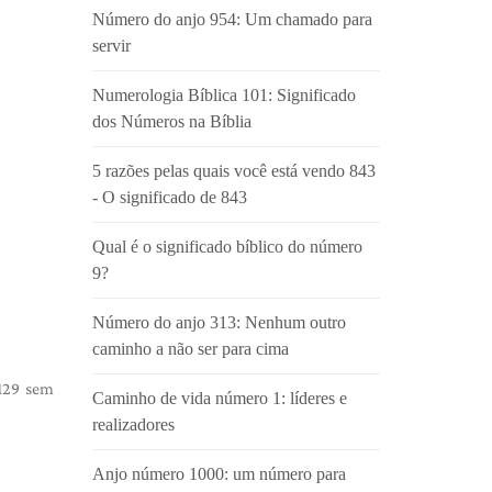
Número do anjo 954: Um chamado para
servir
Numerologia Bíblica 101: Significado
dos Números na Bíblia
5 razões pelas quais você está vendo 843
- O significado de 843
Qual é o significado bíblico do número
9?
Número do anjo 313: Nenhum outro
caminho a não ser para cima
 129 sem
Caminho de vida número 1: líderes e
realizadores
Anjo número 1000: um número para