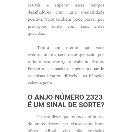
resistir e superar esses tempos
desafiadores com uma mentalidade
positiva. Você também pode passar por
provações junto com seus entes
queridos.
Tenha em mente que você
eventualmente será recompensado por
todo o seu esforço e trabalho árduo.
Portanto, seja paciente e persista quando
as coisas ficarem difíceis - as bênçãos
valem a pena.
O ANJO NÚMERO 2323
É UM SINAL DE SORTE?
É justo dizer que todos os números
de anjos devem ser vistos com bons
olhos. Afinal, eles são enviados