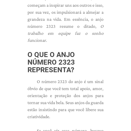
começam a inspirar uns aos outros e isso,
por sua vez, os impulsionará a almejar a
grandeza na vida. Em essência, o anjo
número 2323 resume o ditado,
O
trabalho em equipe faz o sonho
funcionar.
O QUE O ANJO
NÚMERO 2323
REPRESENTA?
O número 2323 do anjo é um sinal
óbvio de que você tem total apoio, amor,
orientação e proteção dos anjos para
tornar sua vida bela. Seus anjos da guarda
estão insistindo para que você libere sua
criatividade.
Se você vir esse número, busque