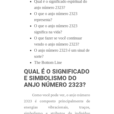
Qual é o significado espiritual do
anjo número 2323?
O que o anjo número 2323
representa?
O que o anjo número 2323
significa na vida?
O que fazer se você continuar
vendo o anjo número 2323?
O anjo número 2323 é um sinal de
sorte?
The Bottom Line
QUAL É O SIGNIFICADO
E SIMBOLISMO DO
ANJO NÚMERO 2323?
Como você pode ver, o anjo número
2323 é composto principalmente de
energias vibracionais, traços,
simbolismo e atributos do indivíduo