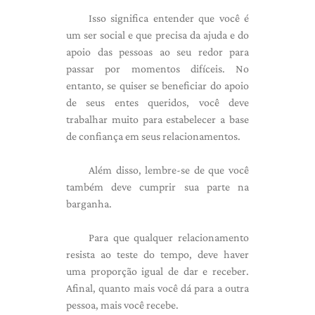
Isso significa entender que você é
um ser social e que precisa da ajuda e do
apoio das pessoas ao seu redor para
passar por momentos difíceis. No
entanto, se quiser se beneficiar do apoio
de seus entes queridos, você deve
trabalhar muito para estabelecer a base
de confiança em seus relacionamentos.
Além disso, lembre-se de que você
também deve cumprir sua parte na
barganha.
Para que qualquer relacionamento
resista ao teste do tempo, deve haver
uma proporção igual de dar e receber.
Afinal, quanto mais você dá para a outra
pessoa, mais você recebe.