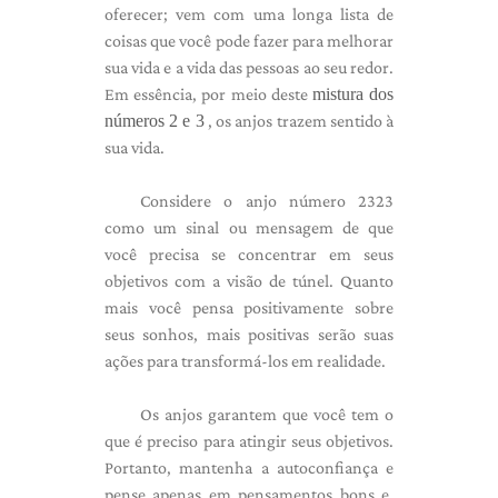
oferecer; vem com uma longa lista de
coisas que você pode fazer para melhorar
sua vida e a vida das pessoas ao seu redor.
Em essência, por meio deste
mistura dos
números 2 e 3
, os anjos trazem sentido à
sua vida.
Considere o anjo número 2323
como um sinal ou mensagem de que
você precisa se concentrar em seus
objetivos com a visão de túnel. Quanto
mais você pensa positivamente sobre
seus sonhos, mais positivas serão suas
ações para transformá-los em realidade.
Os anjos garantem que você tem o
que é preciso para atingir seus objetivos.
Portanto, mantenha a autoconfiança e
pense apenas em pensamentos bons e,