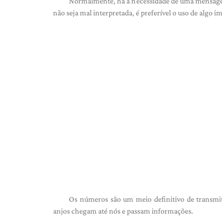
Normalmente, há a necessidade de uma mensagem
não seja mal interpretada, é preferível o uso de algo i
Os números são um meio definitivo de transmiti
anjos chegam até nós e passam informações.