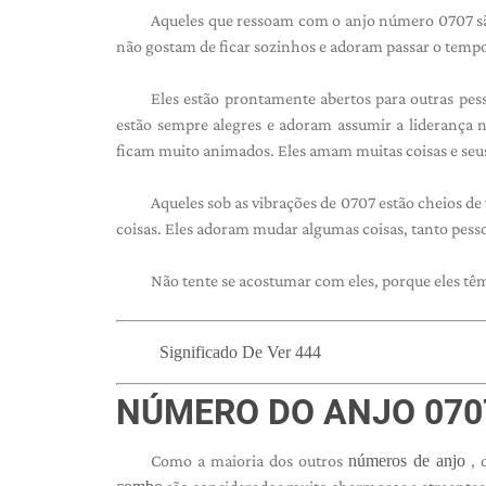
Aqueles que ressoam com o anjo número 0707 são
não gostam de ficar sozinhos e adoram passar o temp
Eles estão prontamente abertos para outras pes
estão sempre alegres e adoram assumir a liderança n
ficam muito animados. Eles amam muitas coisas e seus
Aqueles sob as vibrações de 0707 estão cheios d
coisas. Eles adoram mudar algumas coisas, tanto pes
Não tente se acostumar com eles, porque eles têm
Significado De Ver 444
NÚMERO DO ANJO 070
Como a maioria dos outros
números de anjo
, 