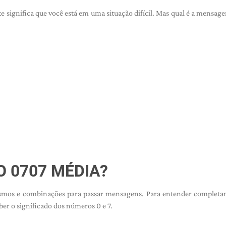
significa que você está em uma situação difícil. Mas qual é a mensag
O
0707 MÉDIA?
ismos e combinações para passar mensagens. Para entender completa
ber o significado dos números 0 e 7.