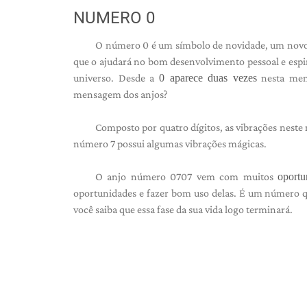
NUMERO 0
O número 0 é um símbolo de novidade, um novo c
que o ajudará no bom desenvolvimento pessoal e espir
universo. Desde a
0 aparece duas vezes
nesta mens
mensagem dos anjos?
Composto por quatro dígitos, as vibrações nest
número 7 possui algumas vibrações mágicas.
O anjo número 0707 vem com muitos
oportu
oportunidades e fazer bom uso delas. É um número q
você saiba que essa fase da sua vida logo terminará.