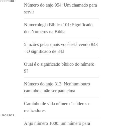
recebida
Número do anjo 954: Um chamado para
servir
Numerologia Bíblica 101: Significado
dos Números na Bíblia
5 razões pelas quais você está vendo 843
- O significado de 843
Qual é o significado bíblico do número
9?
Número do anjo 313: Nenhum outro
caminho a não ser para cima
Caminho de vida número 1: líderes e
realizadores
s nossos
Anjo número 1000: um número para