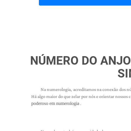
NÚMERO DO ANJO 
S
Na numerologia, acreditamos na conexão dos n
Há algo maior do que zelar por nós e orientar nossos
poderoso em numerologia
.