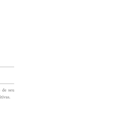
e de seu
tivas.