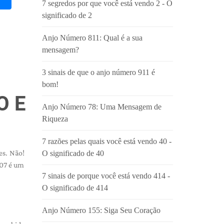
7 segredos por que você está vendo 2 - O
significado de 2
Anjo Número 811: Qual é a sua
mensagem?
3 sinais de que o anjo número 911 é
bom!
O E
Anjo Número 78: Uma Mensagem de
Riqueza
7 razões pelas quais você está vendo 40 -
es. Não!
O significado de 40
707 é um
7 sinais de porque você está vendo 414 -
O significado de 414
Anjo Número 155: Siga Seu Coração