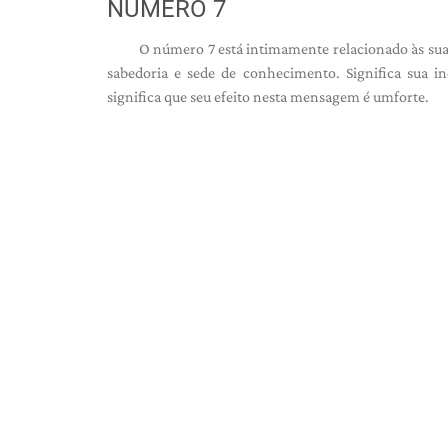
NUMERO 7
O número 7 está intimamente relacionado às suas
sabedoria e sede de conhecimento. Significa sua in
significa que seu efeito nesta mensagem é um
forte.