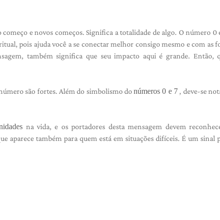
omeço e novos começos. Significa a totalidade de algo. O número 0 
itual, pois ajuda você a se conectar melhor consigo mesmo e com as f
agem, também significa que seu impacto aqui é grande. Então, q
e número são fortes. Além do simbolismo do
números 0 e 7
, deve-se not
nidades
na vida, e os portadores desta mensagem devem reconhece
ue aparece também para quem está em situações difíceis. É um sinal 