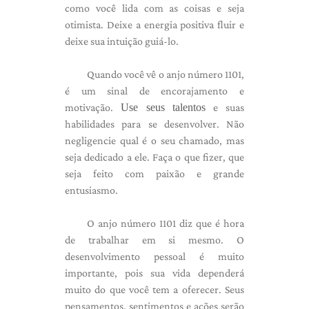
como você lida com as coisas e seja
otimista. Deixe a energia positiva fluir e
deixe sua intuição guiá-lo.
Quando você vê o anjo número 1101,
é um sinal de encorajamento e
motivação.
Use seus talentos
e suas
habilidades para se desenvolver. Não
negligencie qual é o seu chamado, mas
seja dedicado a ele. Faça o que fizer, que
seja feito com paixão e grande
entusiasmo.
O anjo número 1101 diz que é hora
de trabalhar em si mesmo. O
desenvolvimento pessoal é muito
importante, pois sua vida dependerá
muito do que você tem a oferecer. Seus
pensamentos, sentimentos e ações serão