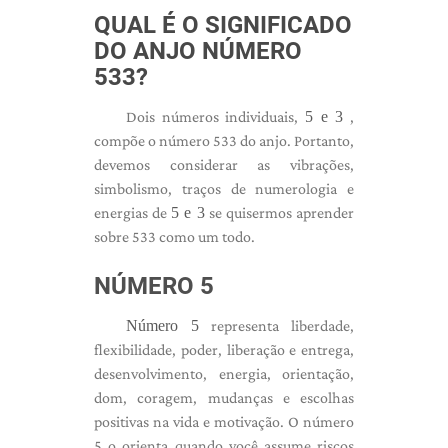
QUAL É O SIGNIFICADO
DO ANJO NÚMERO
533?
Dois números individuais,
5 e 3
,
compõe o número 533 do anjo. Portanto,
devemos considerar as vibrações,
simbolismo, traços de numerologia e
energias de
5 e 3
se quisermos aprender
sobre 533 como um todo.
NÚMERO 5
Número 5
representa liberdade,
flexibilidade, poder, liberação e entrega,
desenvolvimento, energia, orientação,
dom, coragem, mudanças e escolhas
positivas na vida e motivação. O número
5 o orienta quando você assume riscos